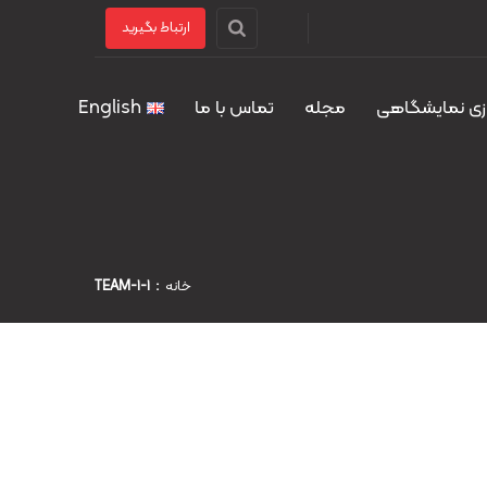
ارتباط بگیرید
زی نمایشگاهی
مجله
تماس با ما
English
خانه
TEAM-1-1