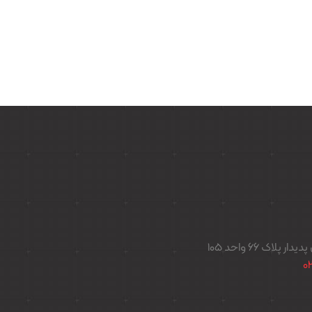
اک ۶۶ واحد ۱۰۵
0