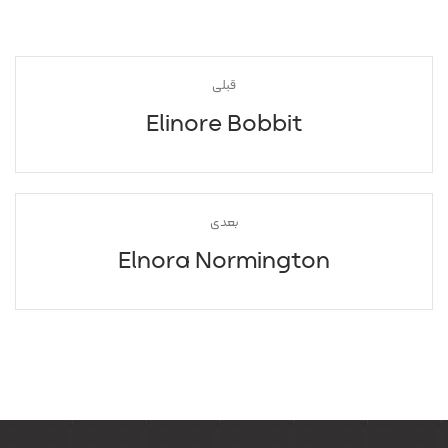
قبلی
Elinore Bobbit
بعدی
Elnora Normington