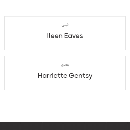
قبلی
Ileen Eaves
بعدی
Harriette Gentsy