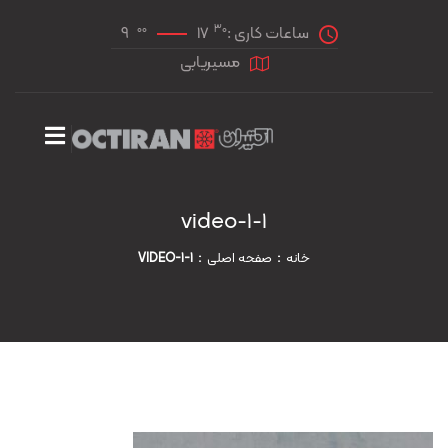
00
30
ساعات کاری :
17
9
مسیریابی
video-1-1
خانه
صفحه اصلی
VIDEO-1-1