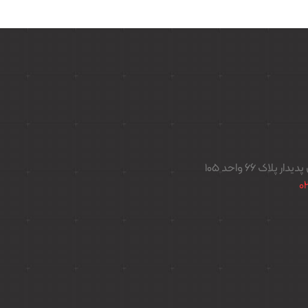
اک ۶۶ واحد ۱۰۵
0