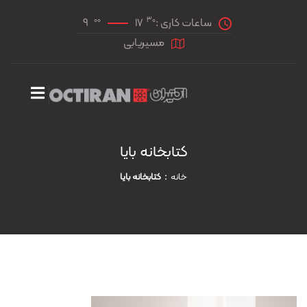
00
30
ساعات کاری :
17
9
مسیریابی
کتابخانه بایا
خانه
کتابخانه بایا