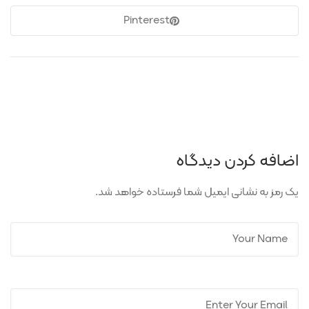
Pinterest
اضافه کردن دیدگاه
یک رمز به نشانی ایمیل شما فرستاده خواهد شد.