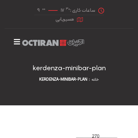
00
30
ساعات کاری :
17
9
مسیریابی
kerdenza-minibar-plan
خانه
KERDENZA-MINIBAR-PLAN