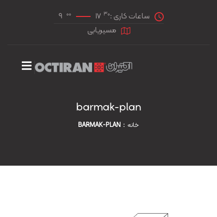
00
30
ساعات کاری :
17
9
مسیریابی
barmak-plan
خانه
BARMAK-PLAN