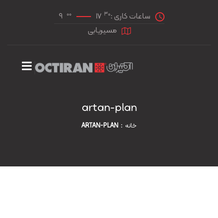
00
30
ساعات کاری :
17
9
مسیریابی
artan-plan
خانه
ARTAN-PLAN