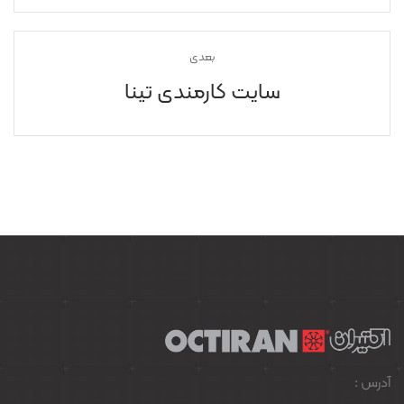
بعدی
سایت کارمندی تینا
آدرس :