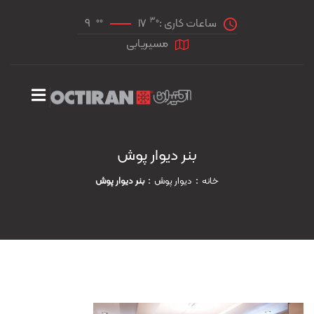
00
30
ساعات کاری :
17
9
مسیریابی
بنر دیوار پوش
خانه
دیوار پوش
بنر دیوار پوش