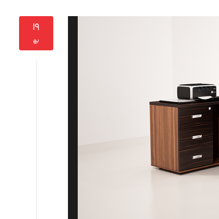
۱۹
به‍