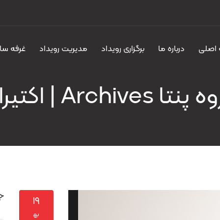
اصلی
درباره ما
برگزاری رویداد
مدیریت رویداد
غرفه سا
تا Archives | اکتیران
ج
۱۹
به‍