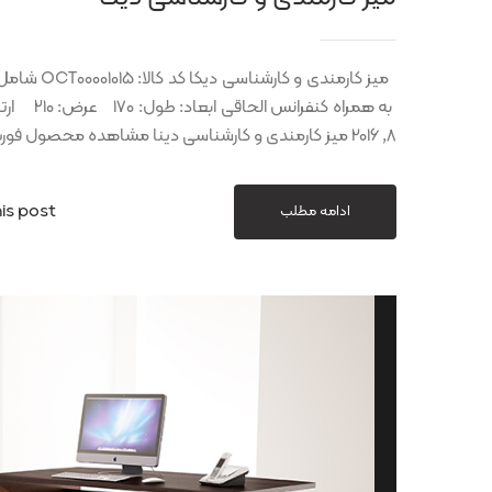
میز کارمندی
8, 2016 میز کارمندی و کارشناسی دینا مشاهده محصول فوریه 8, 2016 میز کارمندی
is post
ادامه مطلب