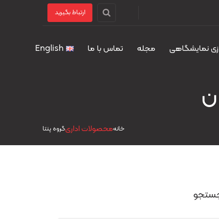
ارتباط بگیرید
زی نمایشگاهی
مجله
تماس با ما
English
محصولات اداری
خانه
گروه پنتا
ستجو