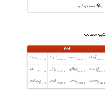
رشیو مطالب
2026
آوریل
مارس
فوریه
ژانویه
0
0
0
Posts
Posts
Posts
Posts
آگوست
جولای
ژوئن
مه
0
0
0
Posts
Posts
Posts
Posts
دسامبر
نوامبر
اکتبر
سپتامبر
0
0
0
Posts
Posts
Posts
Posts