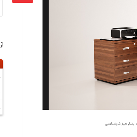
آ
0
0
0
,
 پنتا
ميز کارشناسی