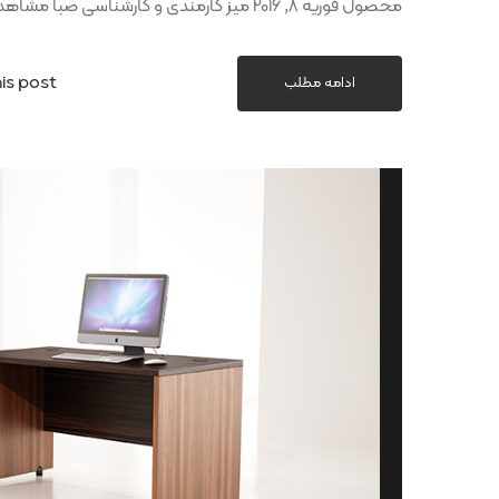
محصول فوریه 8, 2016 میز کارمندی و کارشناسی صبا مشاهده محصول فوریه 8, 2016 میز کارمندی
is post
ادامه مطلب