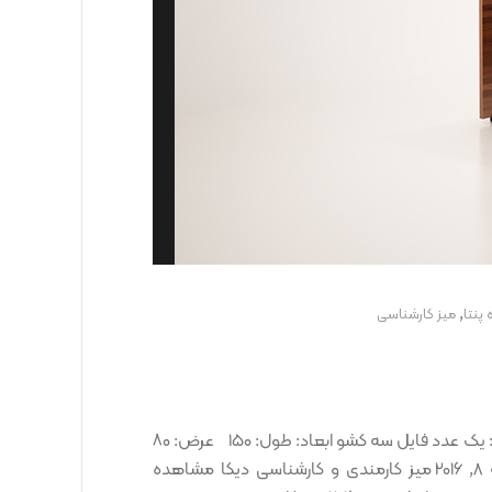
,
 پنتا
ميز کارشناسی
میز کارمندی و کارشناسی دینا کد کالا: OCT00001013 شامل: یک عدد فایل سه کشو ابعاد: طول: ۱۵۰ عرض: ۸۰
ارتفاع: ۷۵ نمونه رنگ ها: محصولات پیشنهادی فوریه 8, 2016 میز کارمندی و کارشناسی دیکا مشاهده