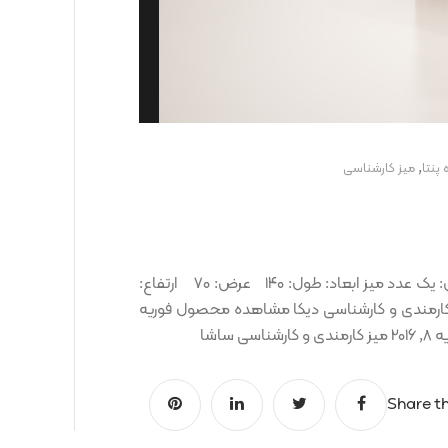
,
 پنتا
ميز کارشناسی
میز کارمندی و کارشناسی صبا کد کالا: OCT00001299 شامل: یک عدد میز ابعاد: طول: ۱۴۰ عرض: ۷۰ ارتفاع:
رنگ ها: محصولات پیشنهادی فوریه 8, 2016 میز کارمندی و کارشناسی دیکا مشاهده محصول فوریه
Share th