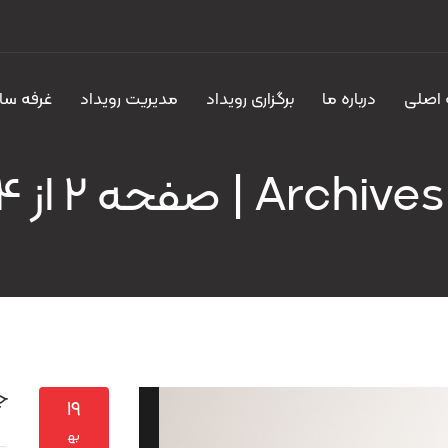
اصلی
درباره ما
برگزاری رویداد
مدیریت رویداد
غرفه سا
ن
ج
۱۹
به‍