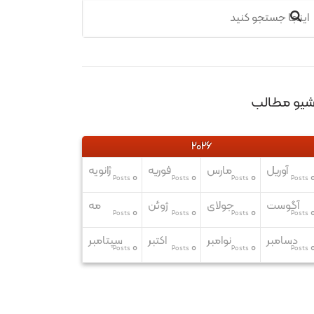
رشیو مطالب
2026
آوریل
مارس
فوریه
ژانویه
0
0
0
Posts
Posts
Posts
Posts
آگوست
جولای
ژوئن
مه
0
0
0
Posts
Posts
Posts
Posts
دسامبر
نوامبر
اکتبر
سپتامبر
0
0
0
Posts
Posts
Posts
Posts