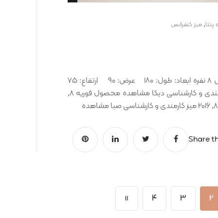
,
 پنتا
ميز کنفرانس
میز کنفرانس آرتان کد کالا: OCT00000025 شامل: کنفرانس 8 نفره ابعاد: طول: ۱۸۰ عرض: ۹۰ ارتفاع: ۷۵
نمونه رنگ ها: محصولات پیشنهادی فوریه 8, 2016 میز کارمندی و کارشناسی دیکا مشاهده محصول فوریه 8,
Share th
»
4
3
2