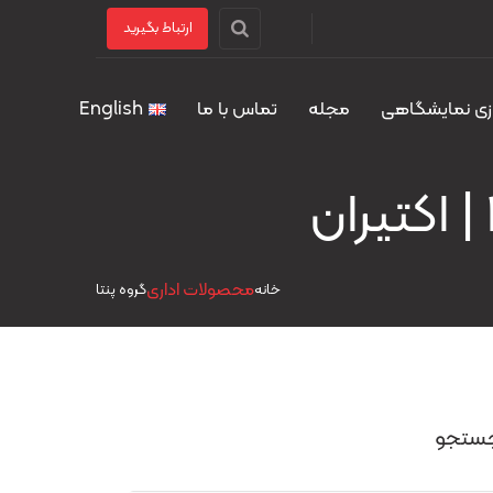
ارتباط بگیرید
زی نمایشگاهی
مجله
تماس با ما
English
محصولات اداری
خانه
گروه پنتا
ستجو