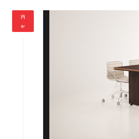
۱۹
به‍