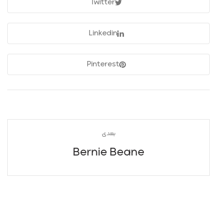
Twitter
Linkedin
Pinterest
بعدی
Bernie Beane