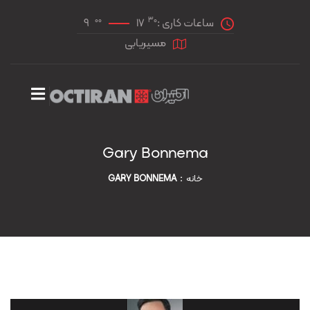
00
30
ساعات کاری :
17
9
مسیریابی
Gary Bonnema
خانه
GARY BONNEMA