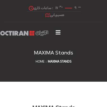
30
00
ساعات کاری :
17
9
مسیریابی
MAXIMA Stands
HOME
MAXIMA STANDS