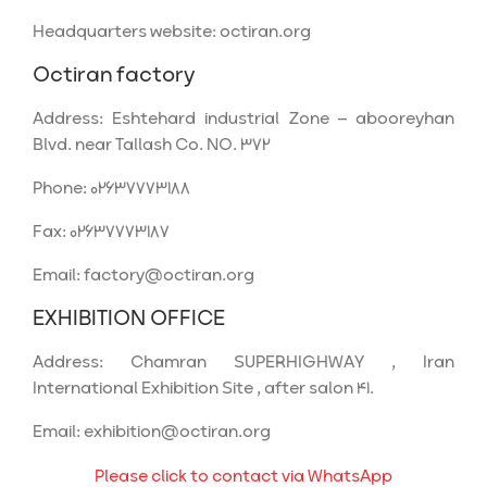
Headquarters website:
octiran.org
Octiran factory
Address: Eshtehard industrial Zone – abooreyhan
Blvd. near Tallash Co. NO. 372
Phone:
02637773188
Fax:
02637773187
Email:
factory@octiran.org
EXHIBITION OFFICE
Address: Chamran SUPERHIGHWAY , Iran
International Exhibition Site , after salon 41.
Email:
exhibition@octiran.org
Please click to contact via WhatsApp