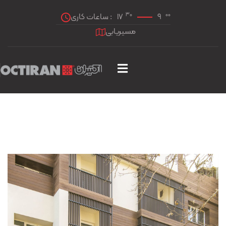
30
00
ساعات کاری :
17
9
مسیریابی