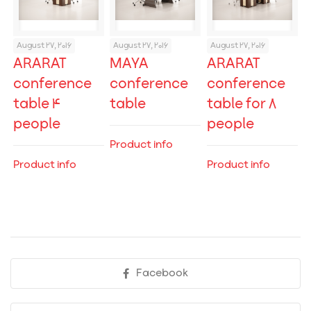
August 27, 2016
August 27, 2016
August 27, 2016
ARARAT
MAYA
ARARAT
conference
conference
conference
table 4
table
table for 8
people
people
Product info
Product info
Product info
Facebook