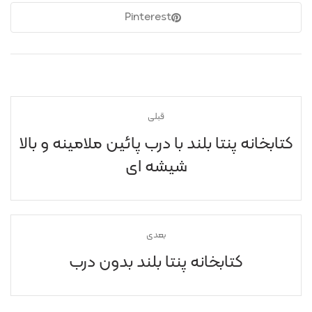
Pinterest
قبلی
کتابخانه پنتا بلند با درب پائين ملامينه و بالا
شيشه ای
بعدی
کتابخانه پنتا بلند بدون درب