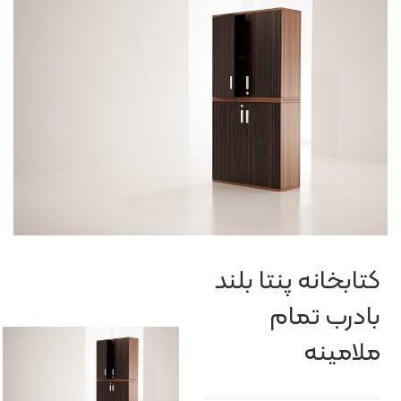
کتابخانه پنتا بلند
بادرب تمام
ملامينه