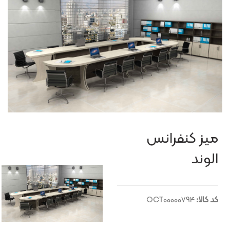
میز کنفرانس
الوند
کد کالا:
OCT00000794