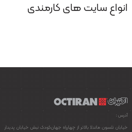
انواع سایت های کارمندی
آدرس :
خیابان نلسون ماندلا بالاتر از چهارراه جهان‌کودک نبش خیابان پدیدار