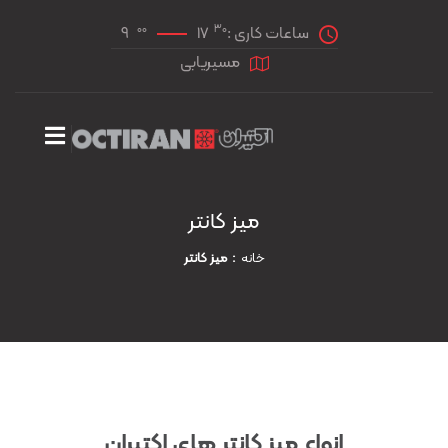
00
30
ساعات کاری :
17
9
مسیریابی
میز کانتر
خانه
میز کانتر
انواع میز کانتر های اکتیران