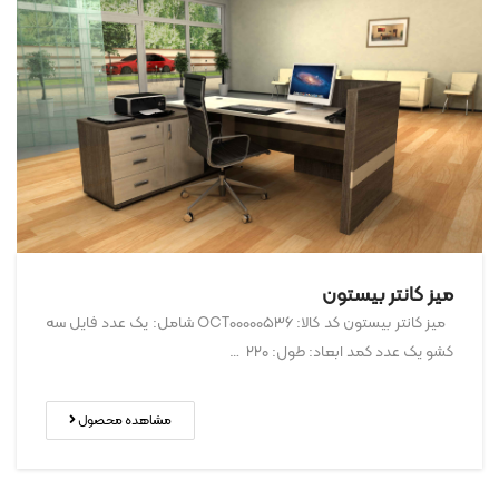
میز کانتر بیستون
میز کانتر بیستون کد کالا: OCT00000536 شامل: یک عدد فایل سه
کشو یک عدد کمد ابعاد: طول: ۲۲۰ …
مشاهده محصول