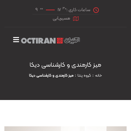
00
30
ساعات کاری :
17
9
مسیریابی
میز کارمندی و کارشناسی دیکا
خانه
گروه پنتا
میز کارمندی و کارشناسی دیکا