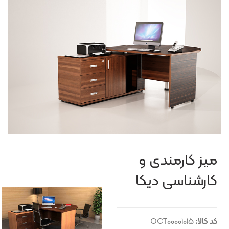
میز کارمندی و
کارشناسی دیکا
کد کالا:
OCT00001015