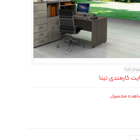
17, 2016
یت کارمندی تینا
اهده محصول