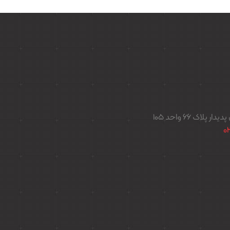
اک ۶۶ واحد ۱۰۵
0