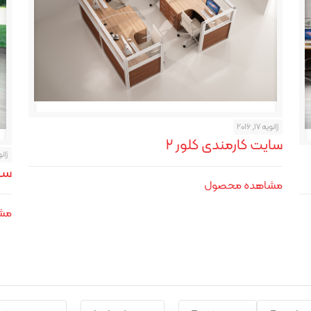
ژانویه 17, 2016
سایت کارمندی کلور ۲
ژانویه 
سا
مشاهده محصول
مش