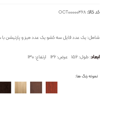
کد کالا:
OCT00000468
شامل: یک عدد فایل سه کشو یک عدد میز و پارتیشن با 
ابعاد
: طول: ۱۵۶ عرض: ۱۲۶ ارتفاع: ۱۳۰
نمونه رنگ ها: