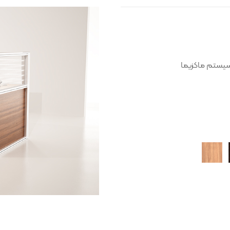
سیستم ماکزیما