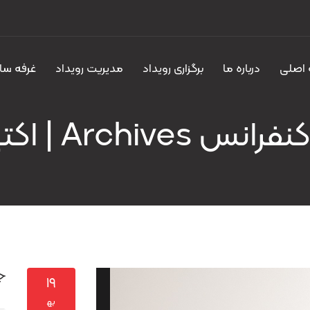
اصلی
درباره ما
برگزاری رویداد
مدیریت رویداد
غرفه سا
نس Archives | اکتیران
ج
۱۹
به‍