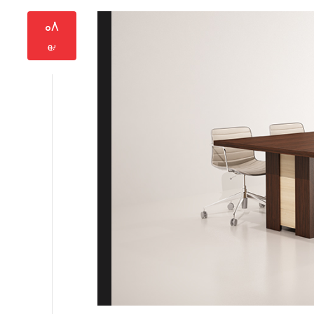
۰۸
به‍