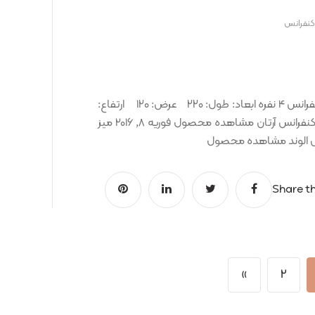
کنفرانس
میز کنفرانس آرارات ۸ نفره کد کالا: OCT00000980 شامل: کنفرانس 4 نفره ابعاد: طول: ۲۲۰ عرض: ۱۲۰ ارتفاع:
۷۵ نمونه رنگ ها: محصولات پیشنهادی فوریه 8, 2016 میز کنفرانس آرتان مشاهده محصول فوریه 8, 2016 میز
Share th
»
2