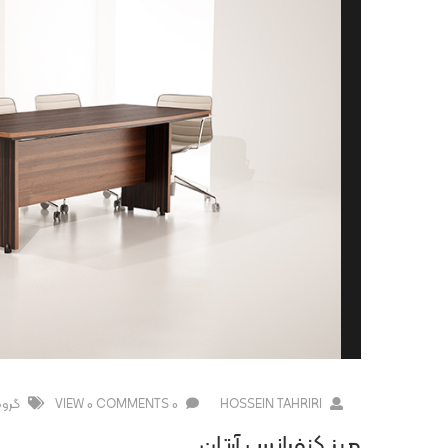
HOSSEIN TAHRIRI
0 COMMENTS
0 VIEW
گروه
میز کنفرانس آرتان