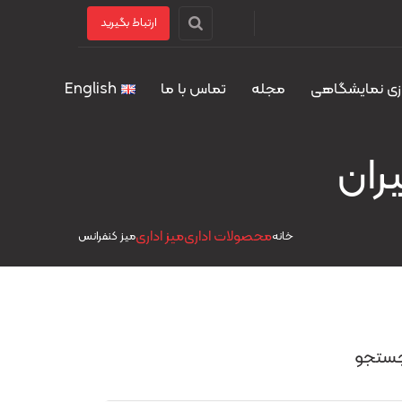
ارتباط بگیرید
زی نمایشگاهی
مجله
تماس با ما
English
محصولات اداری
میز اداری
خانه
ميز کنفرانس
ستجو