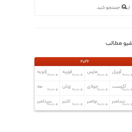
رشیو مطالب
2026
آوریل
مارس
فوریه
ژانویه
0
0
0
Posts
Posts
Posts
Posts
آگوست
جولای
ژوئن
مه
0
0
0
Posts
Posts
Posts
Posts
دسامبر
نوامبر
اکتبر
سپتامبر
0
0
0
Posts
Posts
Posts
Posts