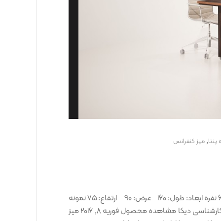
,
 پنتا
ميز کنفرانس
میز کنفرانس آرتین کد کالا: OCT00000024 شامل: کنفرانس 6 نفره ابعاد: طول: ۱۶۰ عرض: ۹۰ ارتفاع: ۷۵ نمونه
رنگ ها: محصولات پیشنهادی فوریه 8, 2016 میز کارمندی و کارشناسی دیکا مشاهده محصول فوریه 8, 2016 میز