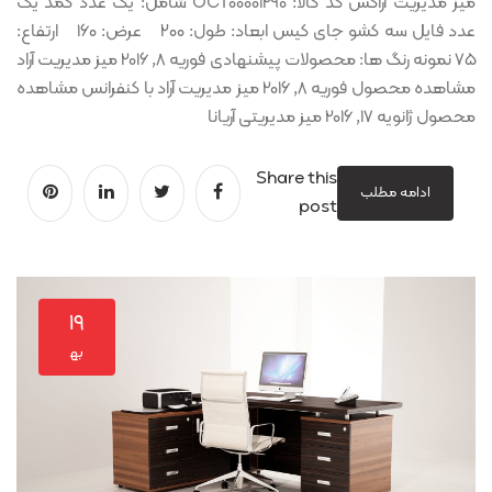
میز مدیریت آراکس کد کالا: OCT00001290 شامل: یک عدد کمد یک
عدد فایل سه کشو جای کیس ابعاد: طول: ۲۰۰ عرض: ۱۶۰ ارتفاع:
۷۵ نمونه رنگ ها: محصولات پیشنهادی فوریه 8, 2016 میز مدیریت آراد
مشاهده محصول فوریه 8, 2016 میز مدیریت آراد با کنفرانس مشاهده
محصول ژانویه 17, 2016 میز مدیریتی آریانا
Share this
ادامه مطلب
post
۱۹
به‍