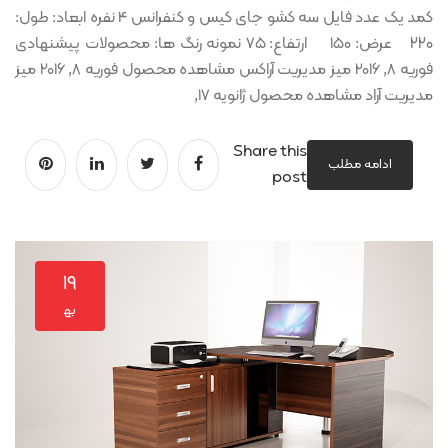
کمد یک عدد فایل سه کشو جای کیس و کنفرانس 4 نفره ابعاد: طول:
۲۲۰ عرض: ۱۵۰ ارتفاع: ۷۵ نمونه رنگ ها: محصولات پیشنهادی
فوریه 8, 2016 میز مدیریت آراکس مشاهده محصول فوریه 8, 2016 میز
مدیریت آراد مشاهده محصول ژانویه 17,
Share this
ادامه مطلب
post
۱۹
به‍