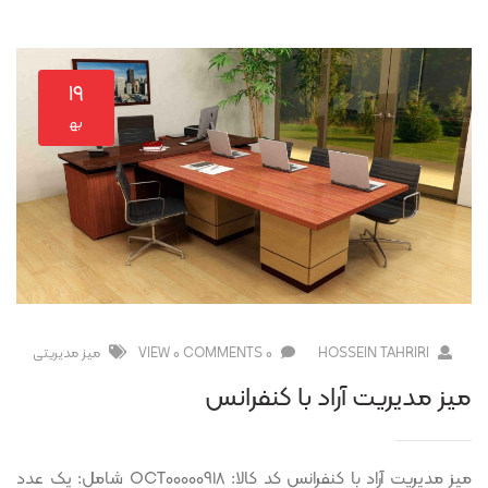
۱۹
به‍
HOSSEIN TAHRIRI
0 COMMENTS
0 VIEW
ميز مديريتی
میز مدیریت آراد با کنفرانس
میز مدیریت آراد با کنفرانس کد کالا: OCT00000918 شامل: یک عدد