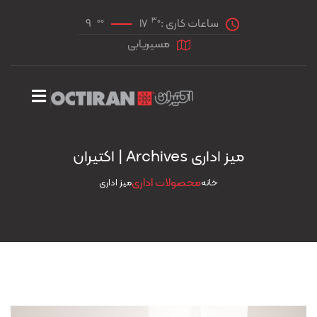
00
30
ساعات کاری :
17
9
مسیریابی
میز اداری Archives | اکتیران
محصولات اداری
خانه
میز اداری