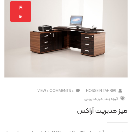
۱۹
به‍
0 VIEW
0 COMMENTS
HOSSEIN TAHRIRI
,
گروه پنتا
ميز مديريتی
میز مدیریت آراکس