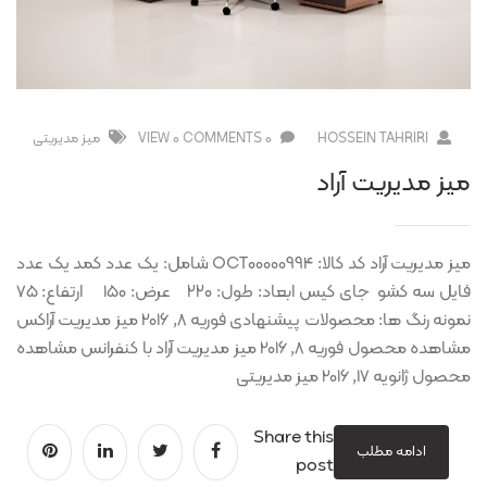
HOSSEIN TAHRIRI
0 COMMENTS
0 VIEW
ميز مديريتی
میز مدیریت آراد
میز مدیریت آراد کد کالا: OCT00000994 شامل: یک عدد کمد یک عدد
فایل سه کشو جای کیس ابعاد: طول: ۲۲۰ عرض: ۱۵۰ ارتفاع: ۷۵
نمونه رنگ ها: محصولات پیشنهادی فوریه 8, 2016 میز مدیریت آراکس
مشاهده محصول فوریه 8, 2016 میز مدیریت آراد با کنفرانس مشاهده
محصول ژانویه 17, 2016 میز مدیریتی
Share this
ادامه مطلب
post