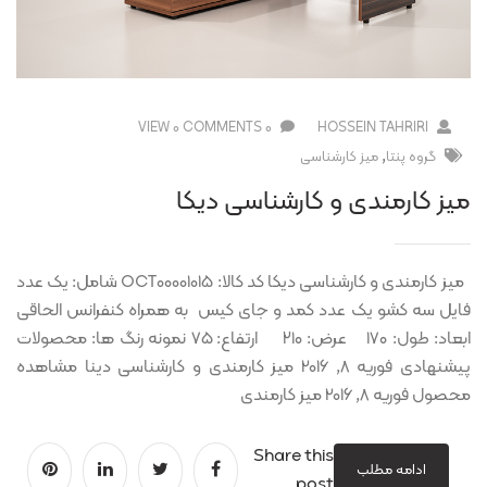
0 VIEW
0 COMMENTS
HOSSEIN TAHRIRI
,
گروه پنتا
ميز کارشناسی
میز کارمندی و کارشناسی دیکا
میز کارمندی و کارشناسی دیکا کد کالا: OCT00001015 شامل: یک عدد
فایل سه کشو یک عدد کمد و جای کیس به همراه کنفرانس الحاقی
ابعاد: طول: ۱۷۰ عرض: ۲۱۰ ارتفاع: ۷۵ نمونه رنگ ها: محصولات
پیشنهادی فوریه 8, 2016 میز کارمندی و کارشناسی دینا مشاهده
محصول فوریه 8, 2016 میز کارمندی
Share this
ادامه مطلب
post