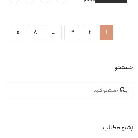
»
8
…
3
2
1
جستجو
آرشیو مطالب