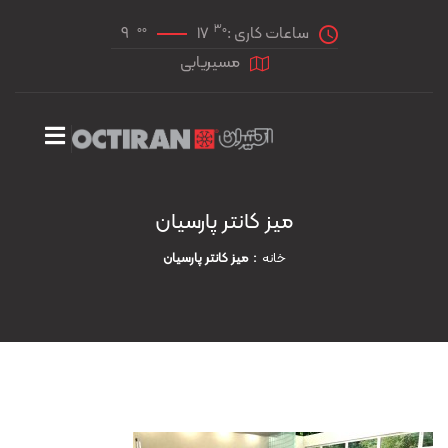
00
30
ساعات کاری :
17
9
مسیریابی
میز کانتر پارسیان
خانه
میز کانتر پارسیان