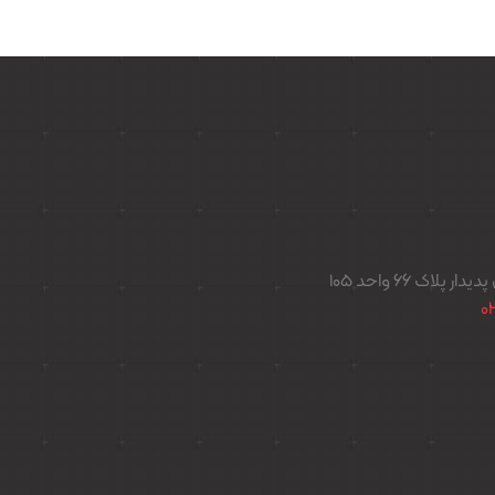
اک ۶۶ واحد ۱۰۵
0