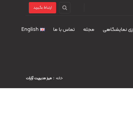
ارتباط بگیرید
زی نمایشگاهی
مجله
تماس با ما
English
خانه
میز مدیریت آرارات